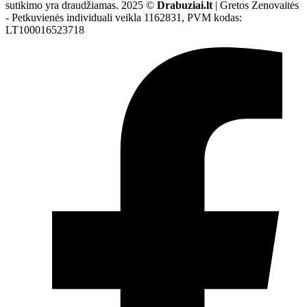
sutikimo yra draudžiamas. 2025 ©
Drabuziai.lt
| Gretos Zenovaitės
- Petkuvienės individuali veikla 1162831, PVM kodas:
LT100016523718