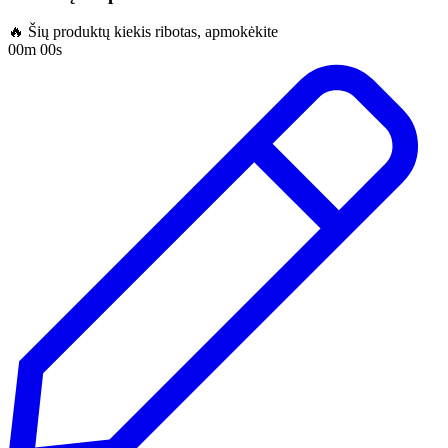
🔥 Šių produktų kiekis ribotas, apmokėkite
00m 00s