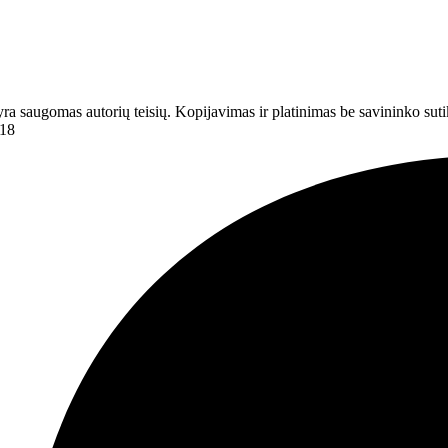
ą, yra saugomas autorių teisių. Kopijavimas ir platinimas be savininko 
718