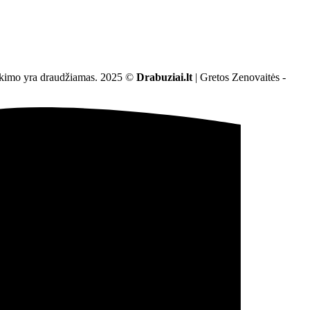
sutikimo yra draudžiamas. 2025 ©
Drabuziai.lt
| Gretos Zenovaitės -