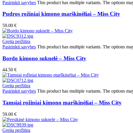
Pasirinkti savybes
This product has multiple variants. The options ma
Pudros rožiniai kimono marškinėliai – Miss City
59.00
€
Greita peržiūra
Pasirinkti savybes
This product has multiple variants. The options ma
Bordo kimono suknelė – Miss City
44.50
€
Greita peržiūra
Pasirinkti savybes
This product has multiple variants. The options ma
Tamsiai rožiniai kimono marškinėliai – Miss City
59.00
€
Greita peržiūra