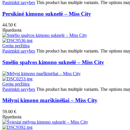
Pasirinkti savybes
This product has multiple variants. The options ma
Persikinė kimono suknelė – Miss City
44.50
€
Išparduota
Greita peržiūra
Pasirinkti savybes
This product has multiple variants. The options ma
Smėlio spalvos kimono suknelė – Miss City
Greita peržiūra
Pasirinkti savybes
This product has multiple variants. The options ma
Mėlyni kimono marškinėliai – Miss City
59.00
€
Išparduota