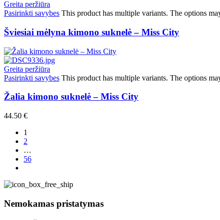
Greita peržiūra
Pasirinkti savybes
This product has multiple variants. The options ma
Šviesiai mėlyna kimono suknelė – Miss City
Greita peržiūra
Pasirinkti savybes
This product has multiple variants. The options ma
Žalia kimono suknelė – Miss City
44.50
€
1
2
…
56
Nemokamas pristatymas