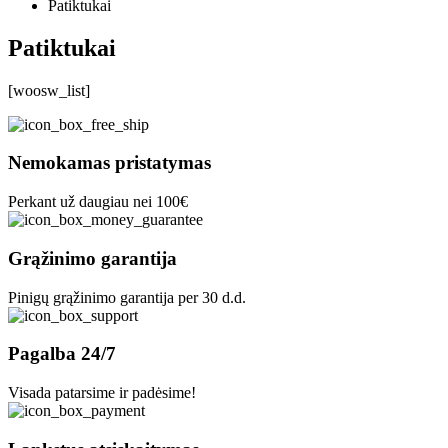
Patiktukai
Patiktukai
[woosw_list]
Nemokamas pristatymas
Perkant už daugiau nei 100€
Grąžinimo garantija
Pinigų grąžinimo garantija per 30 d.d.
Pagalba 24/7
Visada patarsime ir padėsime!