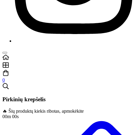
0
Pirkinių krepšelis
🔥 Šių produktų kiekis ribotas, apmokėkite
00m 00s