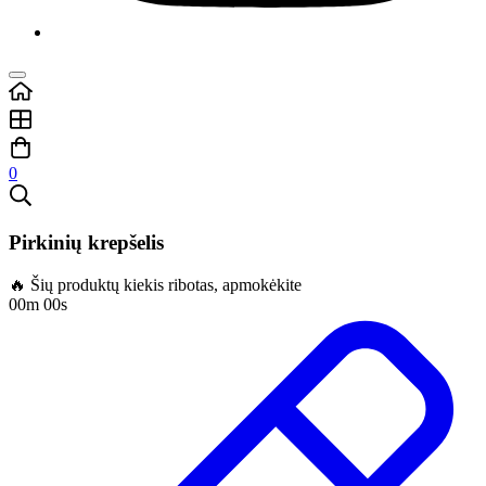
0
Pirkinių krepšelis
🔥 Šių produktų kiekis ribotas, apmokėkite
00m 00s