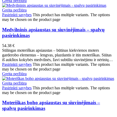
Greita peržiūra
Greita peržiūra
Pasirinkti savybes
This product has multiple variants. The options
may be chosen on the product page
Medvilninis apsiaustas su siuvinėjimais – spalvų
pasirinkimas
54.38
€
Stilingas moteriškas apsiaustas – būtinas kiekvienos moters
garderobo elementas – lengvas, plazdantis ir itin moteriškas. Siūtas
iš aukštos kokybės medvilnės, žavi subtiliu siuvinėjimu ir nėrinių…
Pasirinkti savybes
This product has multiple variants. The options
may be chosen on the product page
Greita peržiūra
Greita peržiūra
Pasirinkti savybes
This product has multiple variants. The options
may be chosen on the product page
Moteriškas boho apsiaustas su siuvinėjimais –
spalvų pasirinkimas