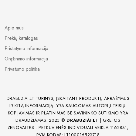
Apie mus
Prekių katalogas
Pristatymo informacija
Grąžinimo informacija
Privatumo politika
DRABUZIAI.LT TURINYS, ĮSKAITANT PRODUKTŲ APRAŠYMUS
IR KITĄ INFORMACIJĄ, YRA SAUGOMAS AUTORIŲ TEISIŲ.
KOPIJAVIMAS IR PLATINIMAS BE SAVININKO SUTIKIMO YRA
DRAUDŽIAMAS. 2025 ©
DRABUZIAI.LT
| GRETOS
ZENOVAITĖS - PETKUVIENĖS INDIVIDUALI VEIKLA 1162831,
PVM KODAS: LT100016523718