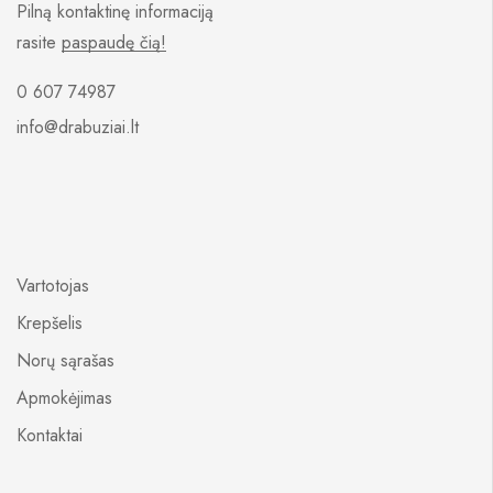
Pilną kontaktinę informaciją
rasite
paspaudę čią!
0 607 74987
info@drabuziai.lt
Vartotojas
Krepšelis
Norų sąrašas
Apmokėjimas
Kontaktai