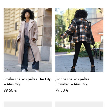
Smėlio spalvos paltas The City
Juodos spalvos paltas
– Miss City
Unwritten – Miss City
99.50
€
79.50
€