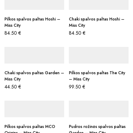
Pilkos spalvos paltas Hoshi –
Chaki spalvos paltas Hoshi –
Miss City
Miss City
84.50
€
84.50
€
Chaki spalvos paltas Garden –
Pilkos spalvos paltas The City
Miss City
– Miss City
44.50
€
99.50
€
Pilkos spalvos paltas MCO
Pudros rožinės spalvos paltas
Origins – Miss City
Garden – Miss City