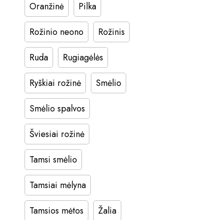
Oranžinė
Pilka
Rožinio neono
Rožinis
Ruda
Rugiagėlės
Ryškiai rožinė
Smėlio
Smėlio spalvos
Šviesiai rožinė
Tamsi smėlio
Tamsiai mėlyna
Tamsios mėtos
Žalia