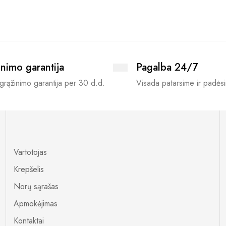
nimo garantija
Pagalba 24/7
grąžinimo garantija per 30 d.d.
Visada patarsime ir padės
Vartotojas
Krepšelis
Norų sąrašas
Apmokėjimas
Kontaktai