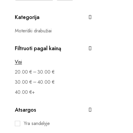
Kategorija
Moteriški drabužiai
Filtruoti pagal kainą
Visi
–
20.00
€
30.00
€
–
30.00
€
40.00
€
40.00
€
+
Atsargos
Yra sandėlyje