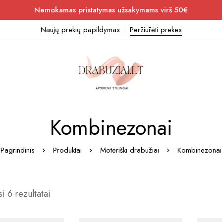
Nemokamas pristatymas užsakymams virš 50€
Naujų prekių papildymas
Peržiūrėti prekes
Kombinezonai
Pagrindinis
Produktai
Moteriški drabužiai
Kombinezonai
i 6 rezultatai