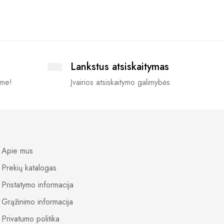
Lankstus atsiskaitymas
ime!
Įvairios atsiskaitymo galimybės
Apie mus
Prekių katalogas
Pristatymo informacija
Grąžinimo informacija
Privatumo politika