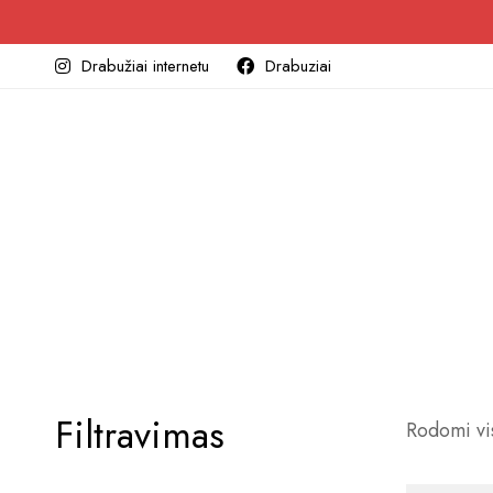
Drabužiai internetu
Drabuziai
Filtravimas
Rodomi vis