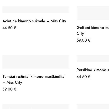
Avietinė kimono suknelė – Miss City
Geltoni kimono ma
44.50
€
City
59.00
€
Persikinė kimono 
Tamsiai rožiniai kimono marškinėliai
44.50
€
– Miss City
59.00
€