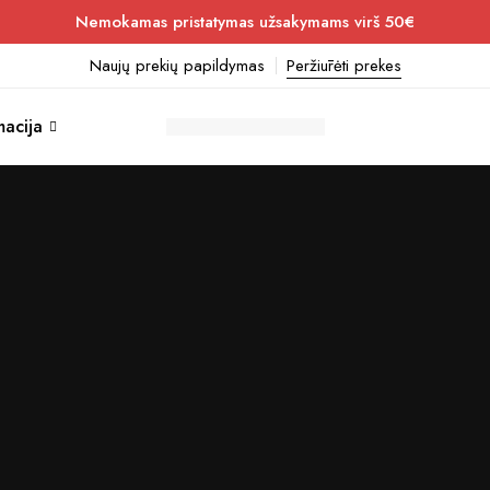
Nemokamas pristatymas užsakymams virš 50€
Naujų prekių papildymas
Peržiūrėti prekes
macija