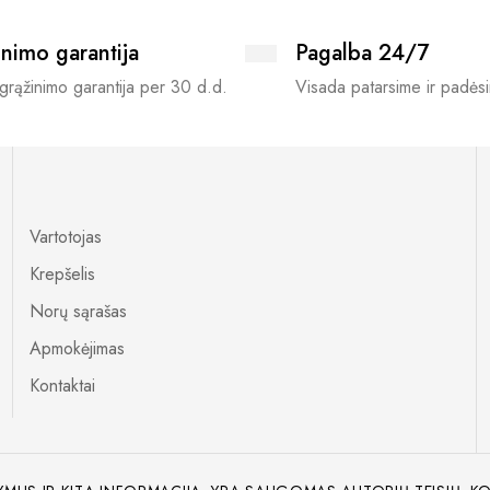
nimo garantija
Pagalba 24/7
grąžinimo garantija per 30 d.d.
Visada patarsime ir padės
Vartotojas
Krepšelis
Norų sąrašas
Apmokėjimas
Kontaktai