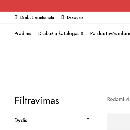
Drabužiai internetu
Drabuziai
Pradinis
Drabužių katalogas
Parduotuvės infor
Filtravimas
Rodomi vis
Dydis