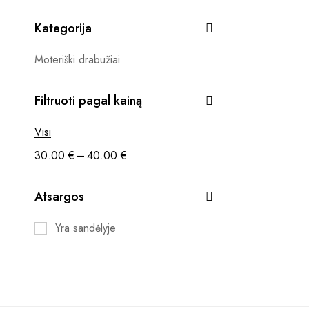
Kategorija
Moteriški drabužiai
Filtruoti pagal kainą
Visi
–
30.00
€
40.00
€
Atsargos
Yra sandėlyje