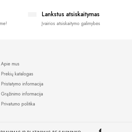
Lankstus atsiskaitymas
ime!
Įvairios atsiskaitymo galimybės
Apie mus
Prekių katalogas
Pristatymo informacija
Grąžinimo informacija
Privatumo politika