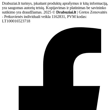
Drabuziai.lt turinys, įskaitant produktų aprašymus ir kitą informaciją,
yra saugomas autorių teisių. Kopijavimas ir platinimas be savininko
sutikimo yra draudžiamas. 2025 ©
Drabuziai.lt
| Gretos Zenovaitės
- Petkuvienės individuali veikla 1162831, PVM kodas:
LT100016523718