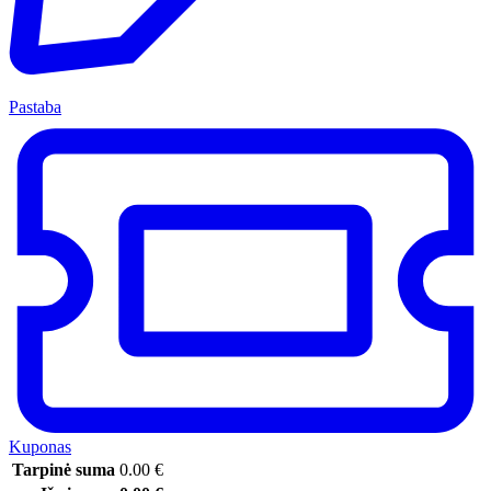
Pastaba
Kuponas
Tarpinė suma
0.00
€