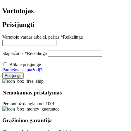
Vartotojas
Prisijungti
Vartotojo vardas arba el. paštas
*
Reikalinga
Slaptažodis
*
Reikalinga
Būkite prisijungę
Pamiršote slaptažodį?
Prisijungti
Nemokamas pristatymas
Perkant už daugiau nei 100€
Grąžinimo garantija