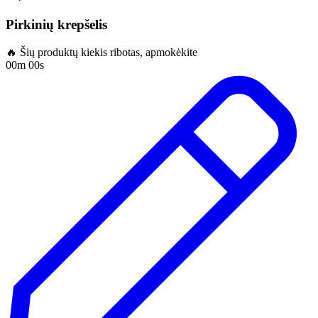
Pirkinių krepšelis
🔥 Šių produktų kiekis ribotas, apmokėkite
00m 00s