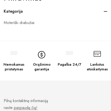
Kategorija
Moteriški drabužiai
Nemokamas
Grąžinimo
Pagalba 24/7
Lankstus
pristatymas
garantija
atsiskaitymas
Pilną kontaktinę informaciją
rasite
paspaudę čią!