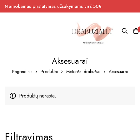
Nemokamas pristatymas užsakymams virš 50€
Aksesuarai
Pagrindinis
Produktai
Moteriški drabužiai
Aksesuarai
Produktų nerasta.
Filtravimas