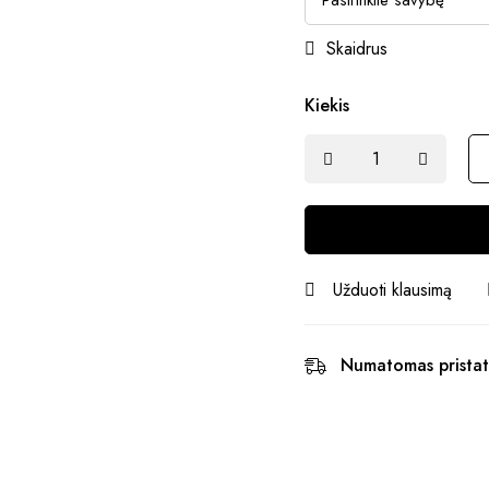
Skaidrus
Kiekis
Užduoti klausimą
Numatomas pristat