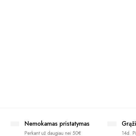
Nemokamas pristatymas
Grąži
Perkant už daugiau nei 50€
14d. Pi