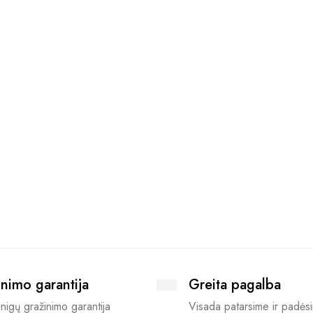
nimo garantija
Greita pagalba
nigų gražinimo garantija
Visada patarsime ir padės