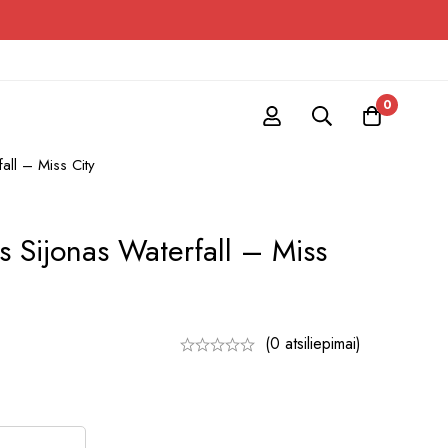
0
all – Miss City
s Sijonas Waterfall – Miss
(0 atsiliepimai)