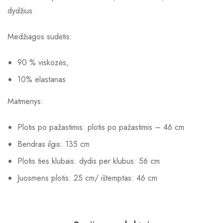
dydžius.
Medžiagos sudėtis:
90 % viskozės,
10% elastanas
Matmenys:
Plotis po pažastimis: plotis po pažastimis – 46 cm
Bendras ilgis: 135 cm
Plotis ties klubais: dydis per klubus: 56 cm
Juosmens plotis: 25 cm/ ištemptas: 46 cm