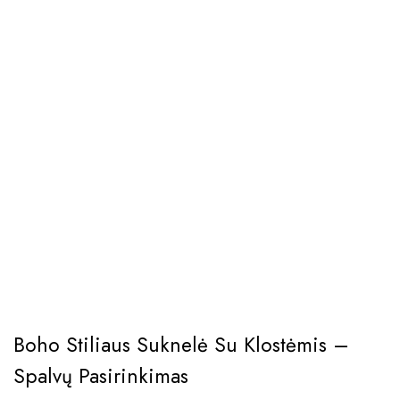
Boho Stiliaus Suknelė Su Klostėmis –
Spalvų Pasirinkimas