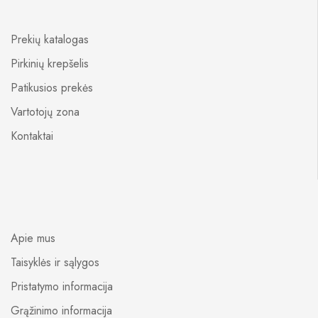
Prekių katalogas
Pirkinių krepšelis
Patikusios prekės
Vartotojų zona
Kontaktai
Apie mus
Taisyklės ir sąlygos
Pristatymo informacija
Grąžinimo informacija