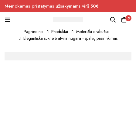
Nemokamas pristatymas užsakymams virš 50€
5
Pagrindinis
Produktai
Moteriški drabužiai
Elegantiška suknelė atvira nugara - spalvų pasirinkimas