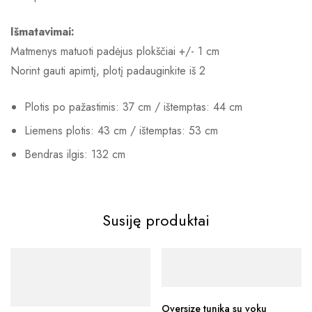
Išmatavimai:
Matmenys matuoti padėjus plokščiai +/- 1 cm
Norint gauti apimtį, plotį padauginkite iš 2
Plotis po pažastimis: 37 cm / ištemptas: 44 cm
Liemens plotis: 43 cm / ištemptas: 53 cm
Bendras ilgis: 132 cm
Susiję produktai
Oversize tunika su voku