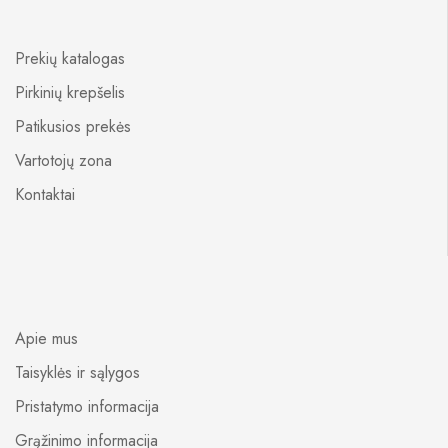
Prekių katalogas
Pirkinių krepšelis
Patikusios prekės
Vartotojų zona
Kontaktai
Apie mus
Taisyklės ir sąlygos
Pristatymo informacija
Grąžinimo informacija