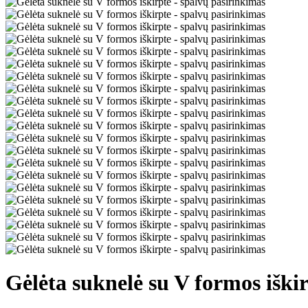
Gėlėta suknelė su V formos iški