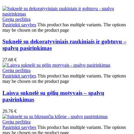
Greita peržiūra
Pasirinkti savybes
This product has multiple variants. The options
may be chosen on the product page
Suknelė su dekoratyviniais raukiniais ir gobtuvu –
spalvų pasirinkimas
27.68
€
Greita peržiūra
Pasirinkti savybes
This product has multiple variants. The options
may be chosen on the product page
Laisva suknelė su gėlių motyvais – spalvų
pasirinkimas
20.76
€
Greita peržiūra
Pasirinkti savybes
This product has multiple variants. The options
may be chosen on the product page