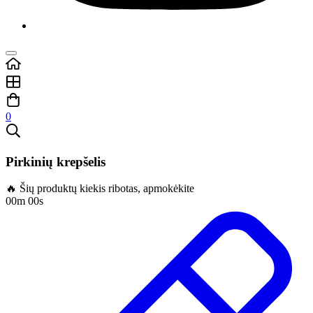
0
Pirkinių krepšelis
🔥 Šių produktų kiekis ribotas, apmokėkite
00m 00s