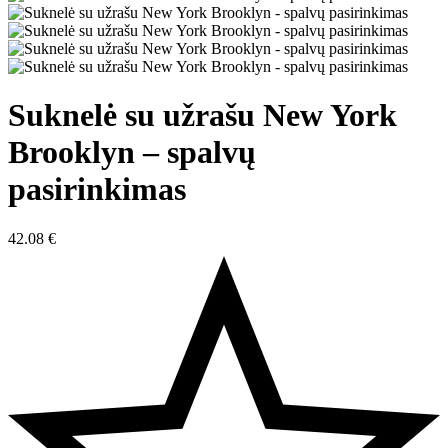
Suknelė su užrašu New York
Brooklyn – spalvų
pasirinkimas
42.08
€