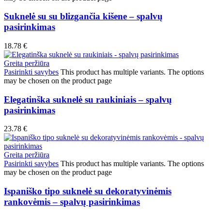
Suknelė su su blizgančia kišene – spalvų
pasirinkimas
18.78
€
Greita peržiūra
Pasirinkti savybes
This product has multiple variants. The options
may be chosen on the product page
Elegatinška suknelė su raukiniais – spalvų
pasirinkimas
23.78
€
Greita peržiūra
Pasirinkti savybes
This product has multiple variants. The options
may be chosen on the product page
Ispaniško tipo suknelė su dekoratyvinėmis
rankovėmis – spalvų pasirinkimas