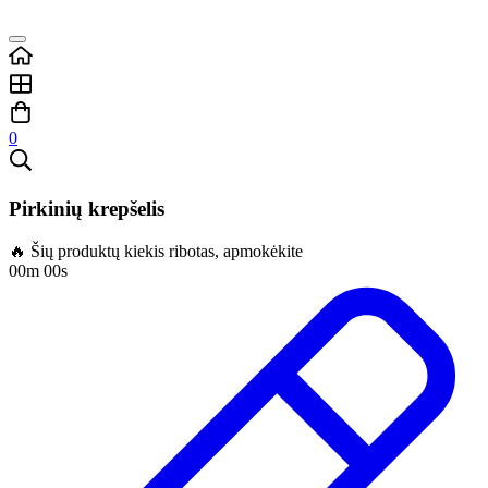
0
Pirkinių krepšelis
🔥 Šių produktų kiekis ribotas, apmokėkite
00m 00s