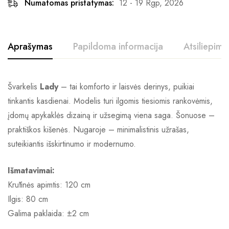
Numatomas pristatymas:
12 - 19 Rgp, 2026
Aprašymas
Papildoma informacija
Atsiliepimai
Švarkelis
Lady
– tai komforto ir laisvės derinys, puikiai
tinkantis kasdienai. Modelis turi ilgomis tiesiomis rankovėmis,
įdomų apykaklės dizainą ir užsegimą viena saga. Šonuose –
praktiškos kišenės. Nugaroje – minimalistinis užrašas,
suteikiantis išskirtinumo ir modernumo.
Išmatavimai:
Krūtinės apimtis: 120 cm
Ilgis: 80 cm
Galima paklaida: ±2 cm