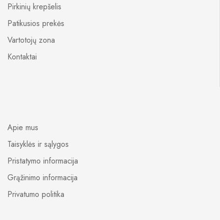
Pirkinių krepšelis
Patikusios prekės
Vartotojų zona
Kontaktai
Apie mus
Taisyklės ir sąlygos
Pristatymo informacija
Grąžinimo informacija
Privatumo politika