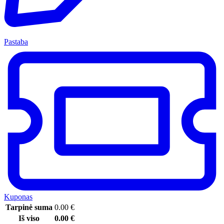
Pastaba
Kuponas
Tarpinė suma
0.00
€
Iš viso
0.00
€