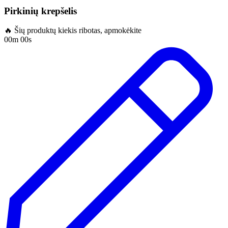
Pirkinių krepšelis
🔥 Šių produktų kiekis ribotas, apmokėkite
00m 00s