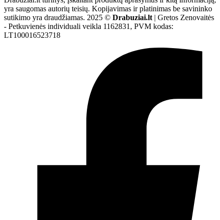
yra saugomas autorių teisių. Kopijavimas ir platinimas be savininko
sutikimo yra draudžiamas. 2025 ©
Drabuziai.lt
| Gretos Zenovaitės
- Petkuvienės individuali veikla 1162831, PVM kodas:
LT100016523718