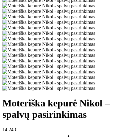
Moteriška kepurė Nikol –
spalvų pasirinkimas
14.24
€