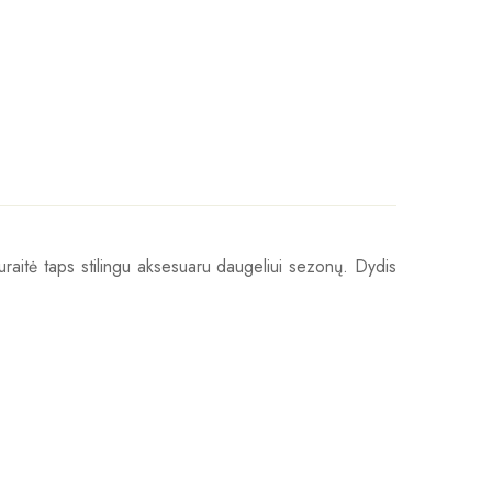
 kepuraitė taps stilingu aksesuaru daugeliui sezonų. Dydis