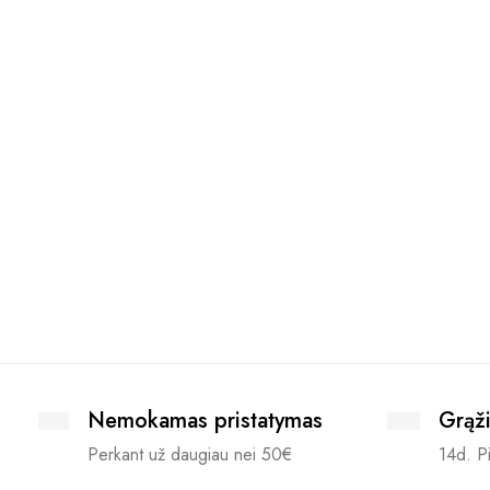
Nemokamas pristatymas
Grąži
Perkant už daugiau nei 50€
14d. Pi