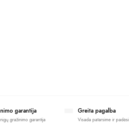
nimo garantija
Greita pagalba
nigų gražinimo garantija
Visada patarsime ir padės