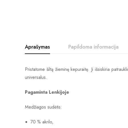
Aprašymas
Papildoma informacija
Pristatome šiltą žieminę kepuraitę. Ji išsiskiria patrauk
universalus.
Pagaminta Lenkijoje
Medžiagos sudėtis:
70 % akrilo,