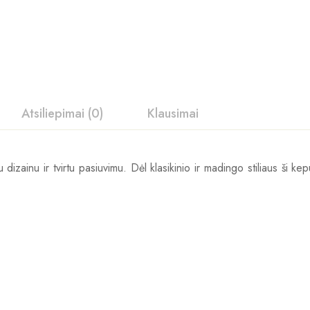
Atsiliepimai (0)
Klausimai
liu dizainu ir tvirtu pasiuvimu. Dėl klasikinio ir madingo stiliaus ši