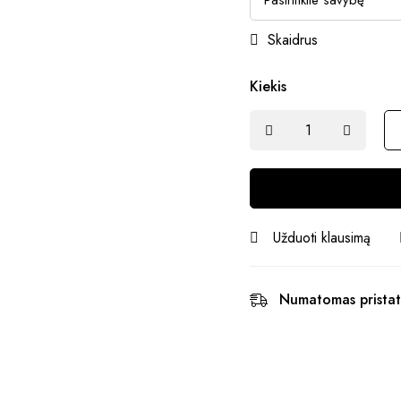
Skaidrus
Kiekis
Užduoti klausimą
Numatomas pristat