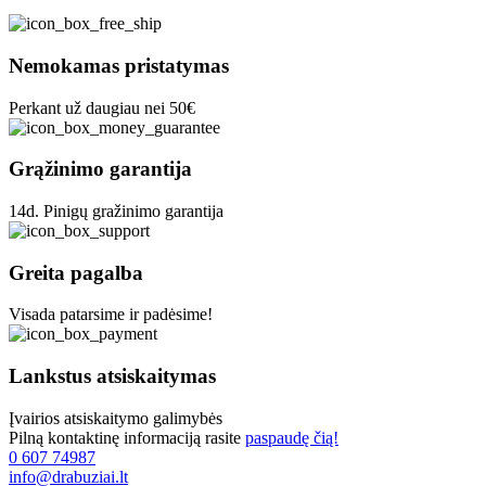
Nemokamas pristatymas
Perkant už daugiau nei 50€
Grąžinimo garantija
14d. Pinigų gražinimo garantija
Greita pagalba
Visada patarsime ir padėsime!
Lankstus atsiskaitymas
Įvairios atsiskaitymo galimybės
Pilną kontaktinę informaciją rasite
paspaudę čią!
0 607 74987
info@drabuziai.lt