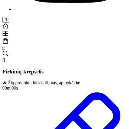
0
Pirkinių krepšelis
🔥 Šių produktų kiekis ribotas, apmokėkite
00m 00s