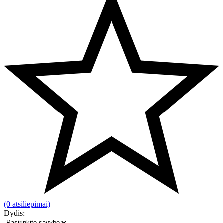
(0 atsiliepimai)
Dydis: