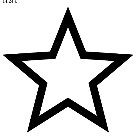
14.24
€