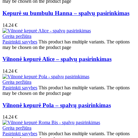
may be chosen on the product page
Kepurė su bumbulu Hanna – spalvų pasirinkimas
14.24
€
Greita peržiūra
Pasirinkti savybes
This product has multiple variants. The options
may be chosen on the product page
Vilnonė kepurė Alice – spalvų pasirinkimas
14.24
€
Greita peržiūra
Pasirinkti savybes
This product has multiple variants. The options
may be chosen on the product page
Vilnonė kepurė Pola – spalvų pasirinkimas
14.24
€
Greita peržiūra
Pasirinkti savybes
This product has multiple variants. The options