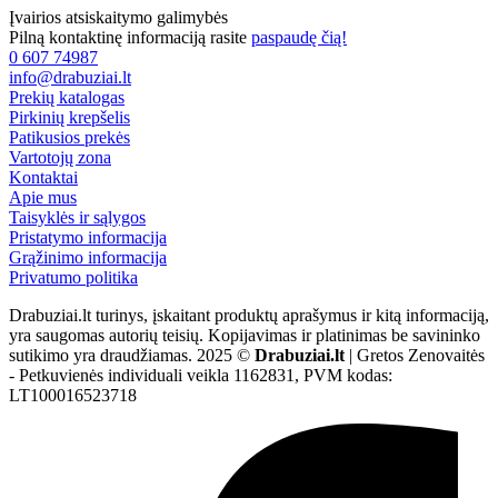
Įvairios atsiskaitymo galimybės
Pilną kontaktinę informaciją rasite
paspaudę čią!
0 607 74987
info@drabuziai.lt
Prekių katalogas
Pirkinių krepšelis
Patikusios prekės
Vartotojų zona
Kontaktai
Apie mus
Taisyklės ir sąlygos
Pristatymo informacija
Grąžinimo informacija
Privatumo politika
Drabuziai.lt turinys, įskaitant produktų aprašymus ir kitą informaciją,
yra saugomas autorių teisių. Kopijavimas ir platinimas be savininko
sutikimo yra draudžiamas. 2025 ©
Drabuziai.lt
| Gretos Zenovaitės
- Petkuvienės individuali veikla 1162831, PVM kodas:
LT100016523718