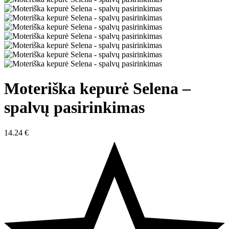
Moteriška kepurė Selena –
spalvų pasirinkimas
14.24
€