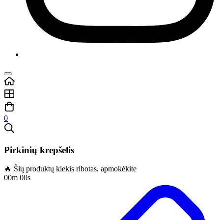
0
Pirkinių krepšelis
🔥 Šių produktų kiekis ribotas, apmokėkite
00m 00s