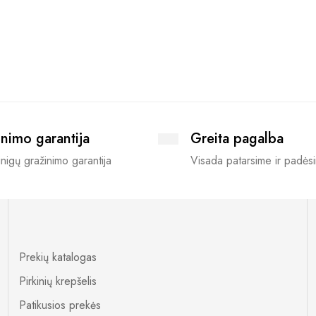
nimo garantija
Greita pagalba
nigų gražinimo garantija
Visada patarsime ir padės
Prekių katalogas
Pirkinių krepšelis
Patikusios prekės