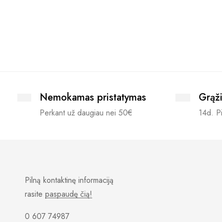
Nemokamas pristatymas
Grąži
Perkant už daugiau nei 50€
14d. Pi
Pilną kontaktinę informaciją
rasite
paspaudę čią!
0 607 74987