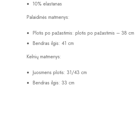
10% elastanas
Palaidinės matmenys:
Plotis po pažastimis: plotis po pažastimis – 38 cm
Bendras ilgis: 41 cm
Kelnių matmenys:
Juosmens plotis: 31/43 cm
Bendras ilgis: 33 cm