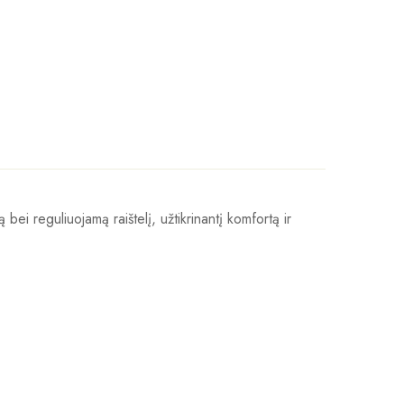
 bei reguliuojamą raištelį, užtikrinantį komfortą ir