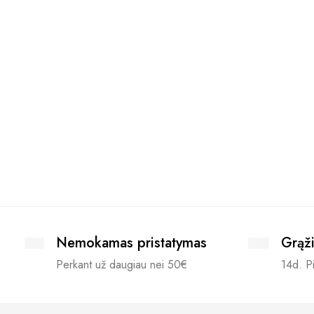
Nemokamas pristatymas
Grąži
Perkant už daugiau nei 50€
14d. Pi