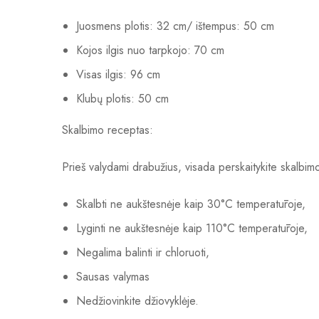
Juosmens plotis: 32 cm/ ištempus: 50 cm
Kojos ilgis nuo tarpkojo: 70 cm
Visas ilgis: 96 cm
Klubų plotis: 50 cm
Skalbimo receptas:
Prieš valydami drabužius, visada perskaitykite skalbimo 
Skalbti ne aukštesnėje kaip 30°C temperatūroje,
Lyginti ne aukštesnėje kaip 110°C temperatūroje,
Negalima balinti ir chloruoti,
Sausas valymas
Nedžiovinkite džiovyklėje.