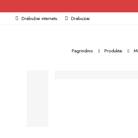
Drabužiai internetu
Drabuziai
Pagrindinis
Produktai
Mo