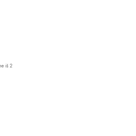
e iš 2