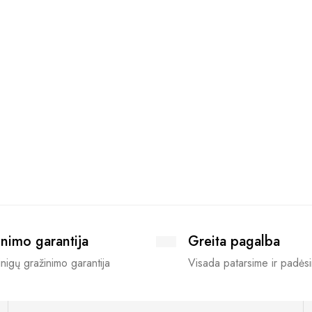
nimo garantija
Greita pagalba
nigų gražinimo garantija
Visada patarsime ir padės