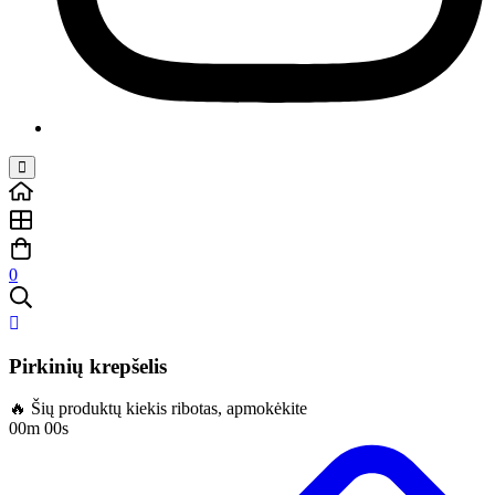
0
Pirkinių krepšelis
🔥 Šių produktų kiekis ribotas, apmokėkite
00m 00s