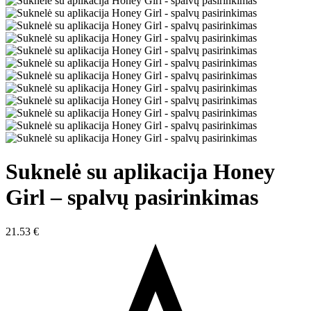
Suknelė su aplikacija Honey
Girl – spalvų pasirinkimas
21.53
€