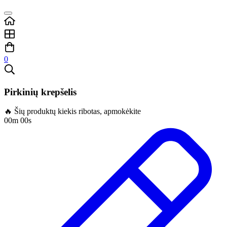
0
Pirkinių krepšelis
🔥 Šių produktų kiekis ribotas, apmokėkite
00m 00s