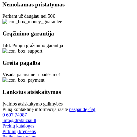
be
Nemokamas pristatymas
chosen
on
Perkant už daugiau nei 50€
the
product
page
Grąžinimo garantija
14d. Pinigų gražinimo garantija
Greita pagalba
Visada patarsime ir padėsime!
Lankstus atsiskaitymas
Įvairios atsiskaitymo galimybės
Pilną kontaktinę informaciją rasite
paspaudę čią!
0 607 74987
info@drabuziai.lt
Prekių katalogas
Pirkinių krepšelis
Patikusios prekės