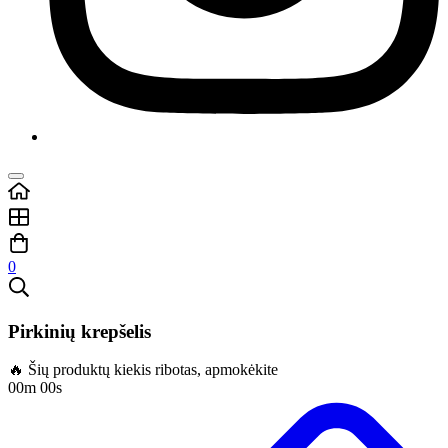
0
Pirkinių krepšelis
🔥 Šių produktų kiekis ribotas, apmokėkite
00m 00s