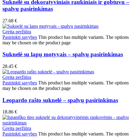
Suknelė su dekoratyviniais raukiniais ir gobtuvu –
spalvų pasirinkimas
27.68
€
Greita peržiūra
Pasirinkti savybes
This product has multiple variants. The options
may be chosen on the product page
Suknelė su lapų motyvais – spalvų pasirinkimas
28.45
€
Greita peržiūra
Pasirinkti savybes
This product has multiple variants. The options
may be chosen on the product page
Leopardo rašto suknelė – spalvų pasirinkimas
18.86
€
Greita peržiūra
Pasirinkti savybes
This product has multiple variants. The options