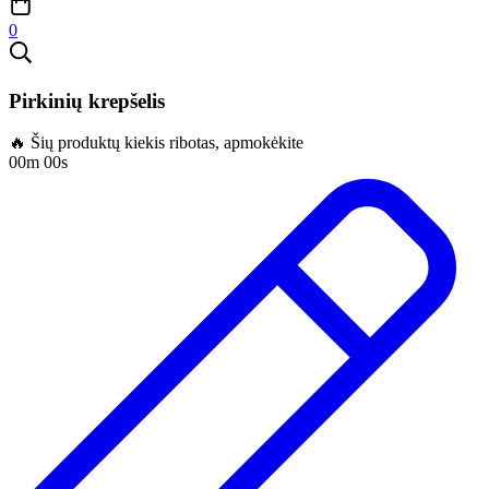
0
Pirkinių krepšelis
🔥 Šių produktų kiekis ribotas, apmokėkite
00m 00s