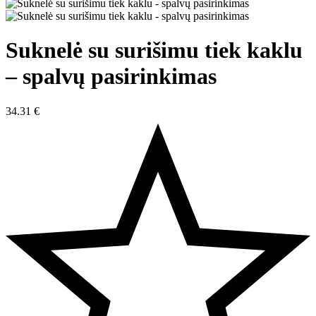
Suknelė su surišimu tiek kaklu
– spalvų pasirinkimas
34.31
€