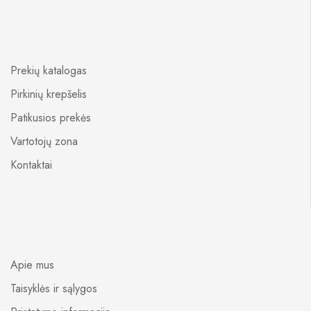
Prekių katalogas
Pirkinių krepšelis
Patikusios prekės
Vartotojų zona
Kontaktai
Apie mus
Taisyklės ir sąlygos