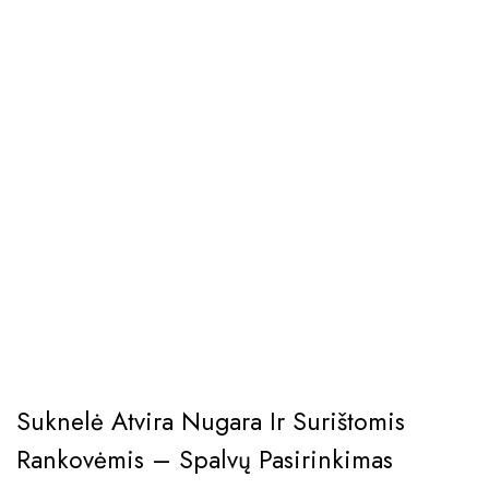
Suknelė Atvira Nugara Ir Surištomis
Rankovėmis – Spalvų Pasirinkimas