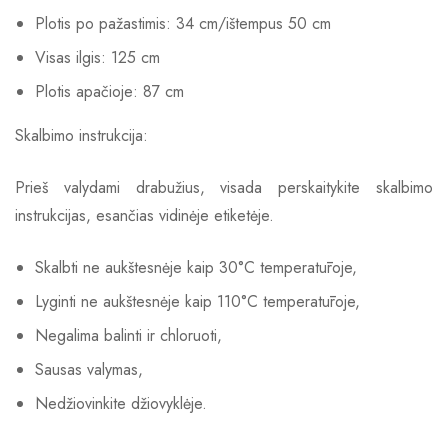
Plotis po pažastimis: 34 cm/ištempus 50 cm
Visas ilgis: 125 cm
Plotis apačioje: 87 cm
Skalbimo instrukcija:
Prieš valydami drabužius, visada perskaitykite skalbimo
instrukcijas, esančias vidinėje etiketėje.
Skalbti ne aukštesnėje kaip 30°C temperatūroje,
Lyginti ne aukštesnėje kaip 110°C temperatūroje,
Negalima balinti ir chloruoti,
Sausas valymas,
Nedžiovinkite džiovyklėje.