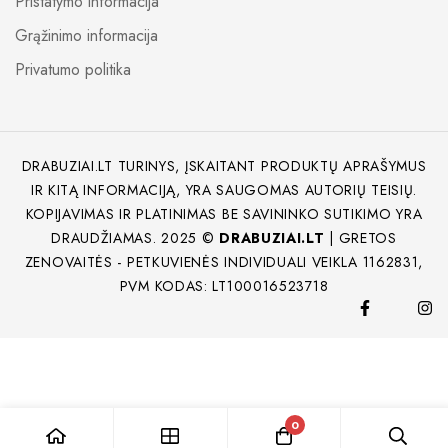
Pristatymo informacija
Grąžinimo informacija
Privatumo politika
DRABUZIAI.LT TURINYS, ĮSKAITANT PRODUKTŲ APRAŠYMUS
IR KITĄ INFORMACIJĄ, YRA SAUGOMAS AUTORIŲ TEISIŲ.
KOPIJAVIMAS IR PLATINIMAS BE SAVININKO SUTIKIMO YRA
DRAUDŽIAMAS. 2025 ©
DRABUZIAI.LT
| GRETOS
ZENOVAITĖS - PETKUVIENĖS INDIVIDUALI VEIKLA 1162831,
PVM KODAS: LT100016523718
0