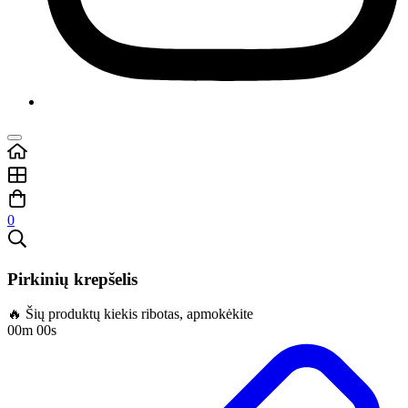
0
Pirkinių krepšelis
🔥 Šių produktų kiekis ribotas, apmokėkite
00m 00s