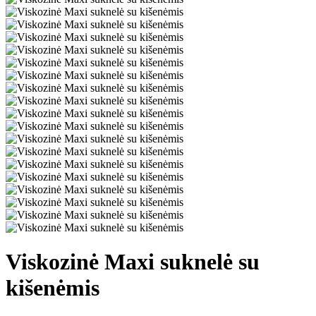
Viskozinė Maxi suknelė su
kišenėmis