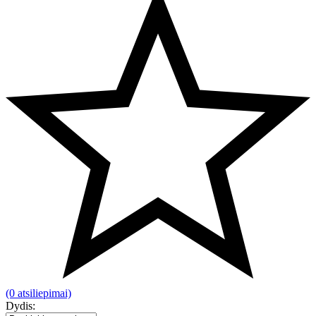
(0 atsiliepimai)
Dydis: