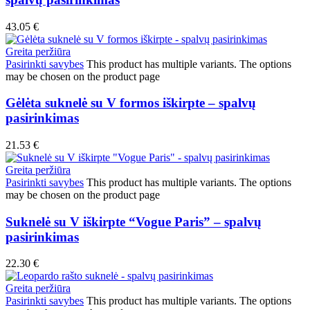
43.05
€
Greita peržiūra
Pasirinkti savybes
This product has multiple variants. The options
may be chosen on the product page
Gėlėta suknelė su V formos iškirpte – spalvų
pasirinkimas
21.53
€
Greita peržiūra
Pasirinkti savybes
This product has multiple variants. The options
may be chosen on the product page
Suknelė su V iškirpte “Vogue Paris” – spalvų
pasirinkimas
22.30
€
Greita peržiūra
Pasirinkti savybes
This product has multiple variants. The options