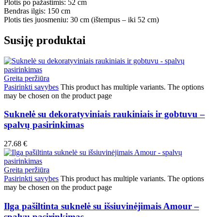
Plotis po pažastimis: 52 cm
Bendras ilgis: 150 cm
Plotis ties juosmeniu: 30 cm (ištempus – iki 52 cm)
Susiję produktai
Greita peržiūra
Pasirinkti savybes
This product has multiple variants. The options
may be chosen on the product page
Suknelė su dekoratyviniais raukiniais ir gobtuvu –
spalvų pasirinkimas
27.68
€
Greita peržiūra
Pasirinkti savybes
This product has multiple variants. The options
may be chosen on the product page
Ilga pašiltinta suknelė su išsiuvinėjimais Amour –
spalvų pasirinkimas