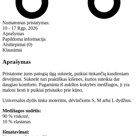
Numatomas pristatymas:
10 - 17 Rgp, 2026
Aprašymas
Papildoma informacija
Atsiliepimai (0)
Klausimai
Aprašymas
Pristatome jums patogią ilgą suknelę, puikiai tinkančią kasdieniam
dėvėjimui. Suknelė turi praktiškas kišenes, kurios suteikia dar
daugiau komforto. Pagaminta iš aukštos kokybės medžiagos, ji yra
maloni liesti ir puikiai prisitaiko prie kūno.
Universalus dydis tinka moterims, dėvinčioms S, M arba L dydžius.
Medžiagos sudėtis:
90 % viskozė,
10 % elastanas
Išmatavimai: