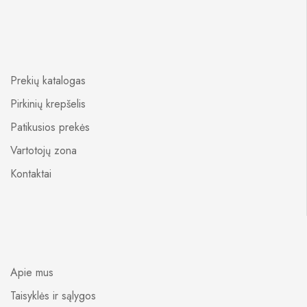
Prekių katalogas
Pirkinių krepšelis
Patikusios prekės
Vartotojų zona
Kontaktai
Apie mus
Taisyklės ir sąlygos