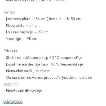
Kelnės:
• Juosmens plotis – 34 cm (ištempus – iki 54 cm)
• Klubų plotis – 54 cm
• Ilgis nuo tarpkojo – 69 cm
• Visas ilgis – 98 cm
Priežiūra:
• Skalbti ne aukštesnėje kaip 30 °C temperatūroje
• Lyginti ne aukštesnėje kaip 110 °C temperatūroje
• Nenaudoti baliklių ar chloro
• Galima cheminė valymo procedūra (naudojant benzino
pagrindu)
• Nedžiovinti džiovyklėje