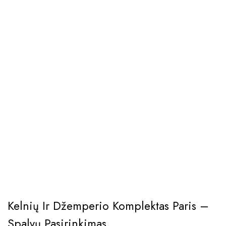
Kelnių Ir Džemperio Komplektas Paris –
Spalvų Pasirinkimas