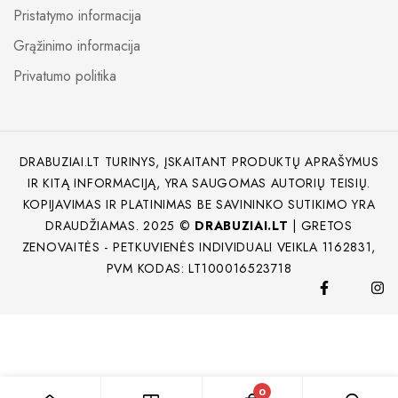
Pristatymo informacija
Grąžinimo informacija
Privatumo politika
DRABUZIAI.LT TURINYS, ĮSKAITANT PRODUKTŲ APRAŠYMUS
IR KITĄ INFORMACIJĄ, YRA SAUGOMAS AUTORIŲ TEISIŲ.
KOPIJAVIMAS IR PLATINIMAS BE SAVININKO SUTIKIMO YRA
DRAUDŽIAMAS. 2025 ©
DRABUZIAI.LT
| GRETOS
ZENOVAITĖS - PETKUVIENĖS INDIVIDUALI VEIKLA 1162831,
PVM KODAS: LT100016523718
0