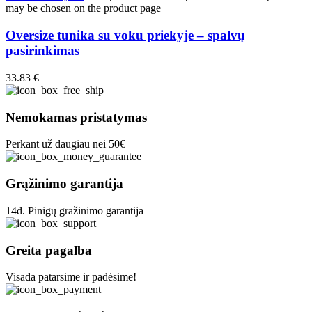
may be chosen on the product page
Oversize tunika su voku priekyje – spalvų
pasirinkimas
33.83
€
Nemokamas pristatymas
Perkant už daugiau nei 50€
Grąžinimo garantija
14d. Pinigų gražinimo garantija
Greita pagalba
Visada patarsime ir padėsime!