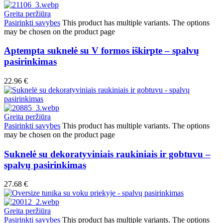
Greita peržiūra
Pasirinkti savybes
This product has multiple variants. The options
may be chosen on the product page
Aptempta suknelė su V formos iškirpte – spalvų
pasirinkimas
22.96
€
Greita peržiūra
Pasirinkti savybes
This product has multiple variants. The options
may be chosen on the product page
Suknelė su dekoratyviniais raukiniais ir gobtuvu –
spalvų pasirinkimas
27.68
€
Greita peržiūra
Pasirinkti savybes
This product has multiple variants. The options