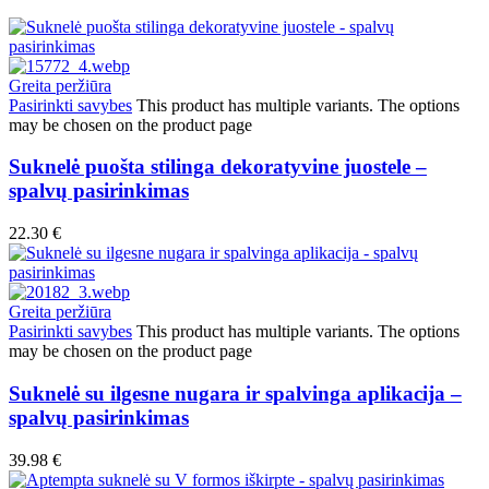
Greita peržiūra
Pasirinkti savybes
This product has multiple variants. The options
may be chosen on the product page
Suknelė puošta stilinga dekoratyvine juostele –
spalvų pasirinkimas
22.30
€
Greita peržiūra
Pasirinkti savybes
This product has multiple variants. The options
may be chosen on the product page
Suknelė su ilgesne nugara ir spalvinga aplikacija –
spalvų pasirinkimas
39.98
€