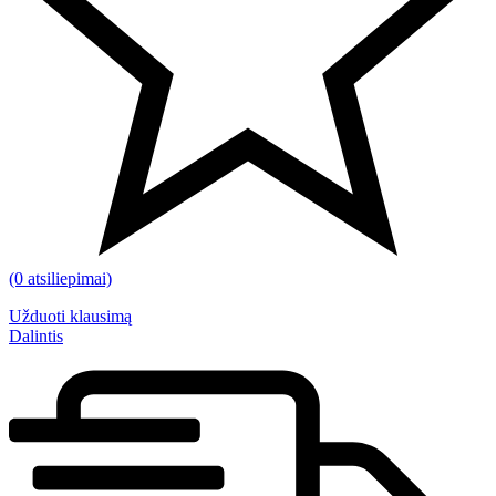
(0 atsiliepimai)
Užduoti klausimą
Dalintis