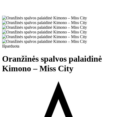
Išparduota
Oranžinės spalvos palaidinė
Kimono – Miss City