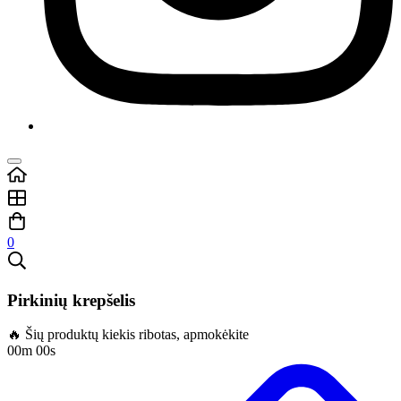
0
Pirkinių krepšelis
🔥 Šių produktų kiekis ribotas, apmokėkite
00m 00s