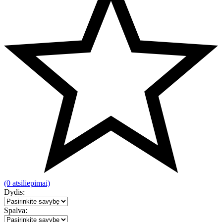
(0 atsiliepimai)
Dydis:
Spalva: