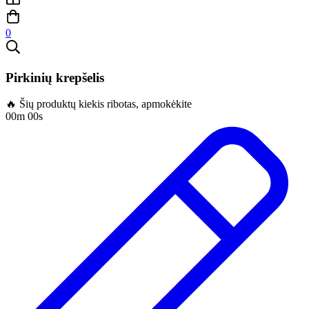
0
Pirkinių krepšelis
🔥 Šių produktų kiekis ribotas, apmokėkite
00m 00s