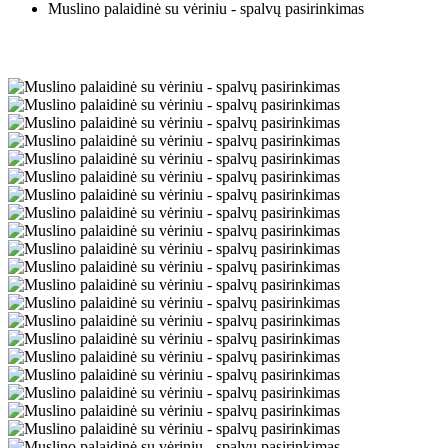
Muslino palaidinė su vėriniu - spalvų pasirinkimas