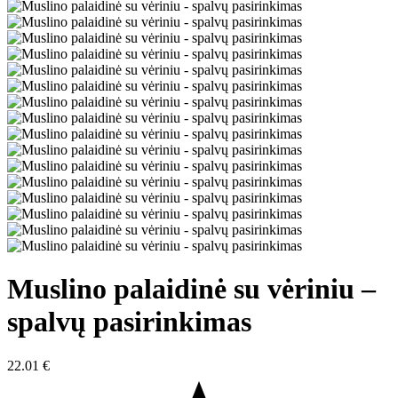
Muslino palaidinė su vėriniu –
spalvų pasirinkimas
22.01
€