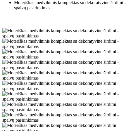
Moteriškas medvilninis komplektas su dekoratyvine širdimi -
spalvų pasirinkimas