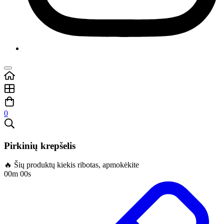
0
Pirkinių krepšelis
🔥 Šių produktų kiekis ribotas, apmokėkite
00m 00s