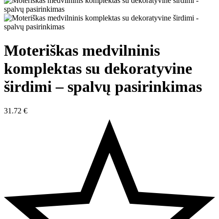
Moteriškas medvilninis
komplektas su dekoratyvine
širdimi – spalvų pasirinkimas
31.72
€