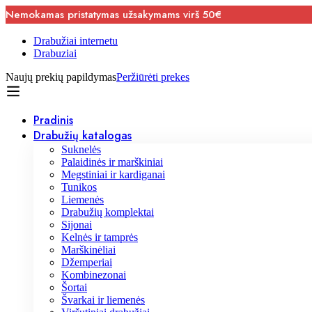
Nemokamas pristatymas užsakymams virš 50€
Drabužiai internetu
Drabuziai
Naujų prekių papildymas
Peržiūrėti prekes
Pradinis
Drabužių katalogas
Suknelės
Palaidinės ir marškiniai
Megstiniai ir kardiganai
Tunikos
Liemenės
Drabužių komplektai
Sijonai
Kelnės ir tamprės
Marškinėliai
Džemperiai
Kombinezonai
Šortai
Švarkai ir liemenės