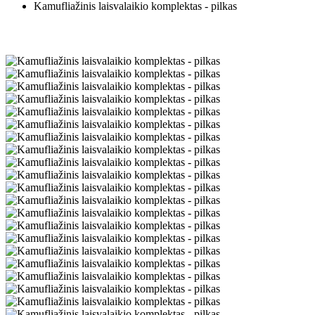
Kamufliažinis laisvalaikio komplektas - pilkas