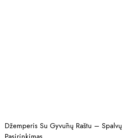
Džemperis Su Gyvūnų Raštu – Spalvų
Pasirinkimas