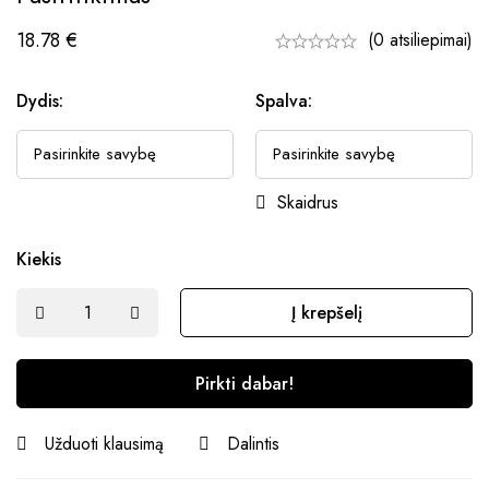
18.78
€
(0 atsiliepimai)
Dydis:
Spalva:
Skaidrus
Kiekis
Į krepšelį
Pirkti dabar!
Užduoti klausimą
Dalintis