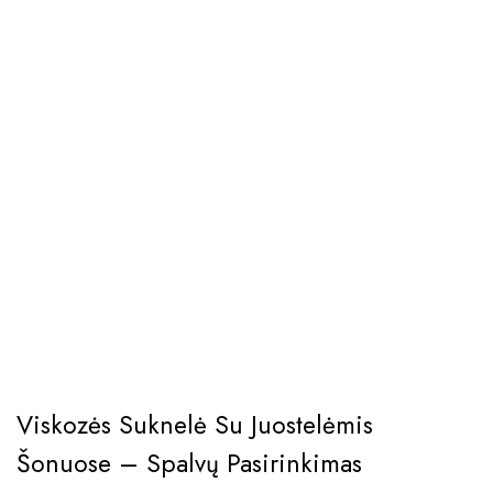
Viskozės Suknelė Su Juostelėmis
Šonuose – Spalvų Pasirinkimas