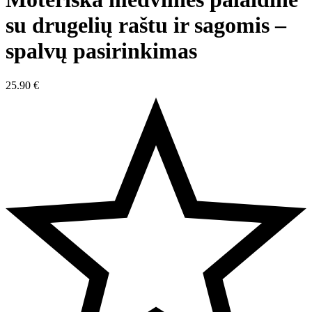
su drugelių raštu ir sagomis –
spalvų pasirinkimas
25.90
€