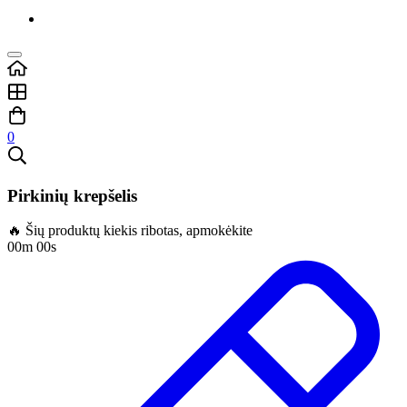
0
Pirkinių krepšelis
🔥 Šių produktų kiekis ribotas, apmokėkite
00m 00s