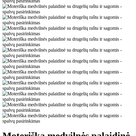
Moteriška medvilnės palaidinė