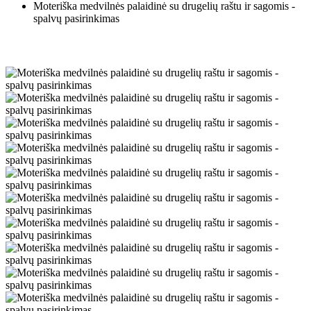
Moteriška medvilnės palaidinė su drugelių raštu ir sagomis -
spalvų pasirinkimas