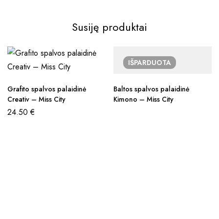
Susiję produktai
IŠPARDUOTA
Grafito spalvos palaidinė
Baltos spalvos palaidinė
Creativ – Miss City
Kimono – Miss City
24.50
€