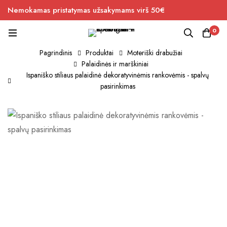
Nemokamas pristatymas užsakymams virš 50€
0
Pagrindinis
Produktai
Moteriški drabužiai
Palaidinės ir marškiniai
Ispaniško stiliaus palaidinė dekoratyvinėmis rankovėmis - spalvų
pasirinkimas