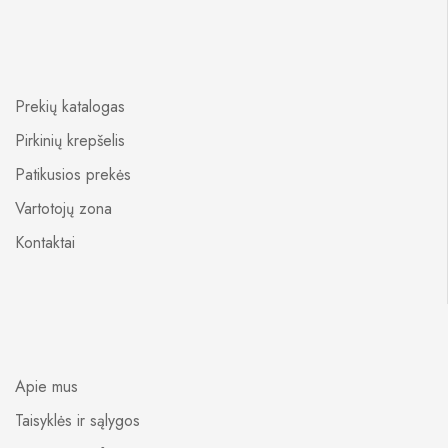
Prekių katalogas
Pirkinių krepšelis
Patikusios prekės
Vartotojų zona
Kontaktai
Apie mus
Taisyklės ir sąlygos