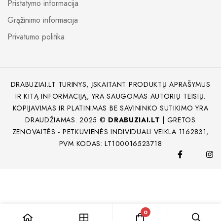
Pristatymo informacija
Grąžinimo informacija
Privatumo politika
DRABUZIAI.LT TURINYS, ĮSKAITANT PRODUKTŲ APRAŠYMUS
IR KITĄ INFORMACIJĄ, YRA SAUGOMAS AUTORIŲ TEISIŲ.
KOPIJAVIMAS IR PLATINIMAS BE SAVININKO SUTIKIMO YRA
DRAUDŽIAMAS. 2025 ©
DRABUZIAI.LT
| GRETOS
ZENOVAITĖS - PETKUVIENĖS INDIVIDUALI VEIKLA 1162831,
PVM KODAS: LT100016523718
0