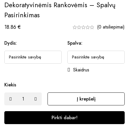
Dekoratyvinėmis Rankovėmis – Spalvų
Pasirinkimas
18.86
€
(0 atsiliepimai)
Dydis:
Spalva:
Skaidrus
Kiekis
Į krepšelį
Pirkti dabar!