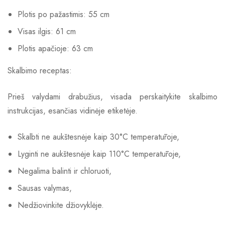
Plotis po pažastimis: 55 cm
Visas ilgis: 61 cm
Plotis apačioje: 63 cm
Skalbimo receptas:
Prieš valydami drabužius, visada perskaitykite skalbimo
instrukcijas, esančias vidinėje etiketėje.
Skalbti ne aukštesnėje kaip 30°C temperatūroje,
Lyginti ne aukštesnėje kaip 110°C temperatūroje,
Negalima balinti ir chloruoti,
Sausas valymas,
Nedžiovinkite džiovyklėje.