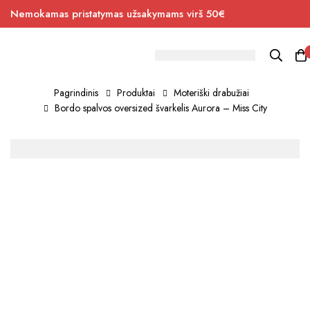
Nemokamas pristatymas užsakymams virš 50€
Pagrindinis
Produktai
Moteriški drabužiai
Bordo spalvos oversized švarkelis Aurora – Miss City