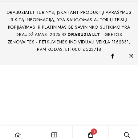
DRABUZIAI.LT TURINYS, ĮSKAITANT PRODUKTŲ APRAŠYMUS
IR KITĄ INFORMACIJĄ, YRA SAUGOMAS AUTORIŲ TEISIŲ.
KOPIJAVIMAS IR PLATINIMAS BE SAVININKO SUTIKIMO YRA
DRAUDŽIAMAS. 2025 ©
DRABUZIAI.LT
| GRETOS
ZENOVAITĖS - PETKUVIENĖS INDIVIDUALI VEIKLA 1162831,
PVM KODAS: LT100016523718
1