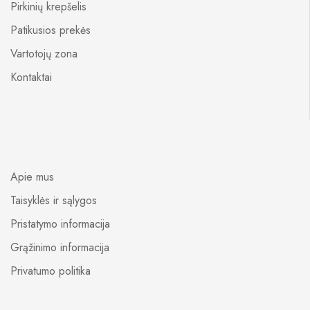
Pirkinių krepšelis
Patikusios prekės
Vartotojų zona
Kontaktai
Apie mus
Taisyklės ir sąlygos
Pristatymo informacija
Grąžinimo informacija
Privatumo politika